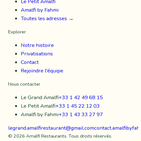
Le Petit Amalfi
Amalfi by Fahmi
Toutes les adresses →
Explorer
Notre histoire
Privatisations
Contact
Rejoindre l'équipe
Nous contacter
Le Grand Amalfi
+33 1 42 49 68 15
Le Petit Amalfi
+33 1 45 22 12 03
Amalfi by Fahmi
+33 1 43 33 27 97
legrand.amalfirestaurant@gmail.com
contact.amalfibyfa
©
2026
Amalfi Restaurants. Tous droits réservés.