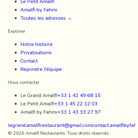
Le Petit Amalfi
Amalfi by Fahmi
Toutes les adresses →
Explorer
Notre histoire
Privatisations
Contact
Rejoindre l'équipe
Nous contacter
Le Grand Amalfi
+33 1 42 49 68 15
Le Petit Amalfi
+33 1 45 22 12 03
Amalfi by Fahmi
+33 1 43 33 27 97
legrand.amalfirestaurant@gmail.com
contact.amalfibyfa
©
2026
Amalfi Restaurants. Tous droits réservés.